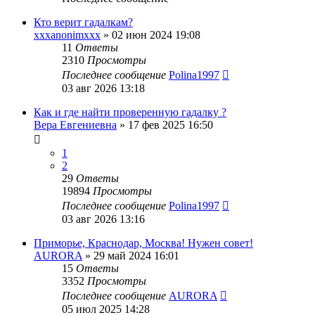
Кто верит гадалкам?
xxxanonimxxx
»
02 июн 2024 19:08
11
Ответы
2310
Просмотры
Последнее сообщение
Polina1997
03 авг 2026 13:18
Как и где найти проверенную гадалку ?
Вера Евгениевна
»
17 фев 2025 16:50
1
2
29
Ответы
19894
Просмотры
Последнее сообщение
Polina1997
03 авг 2026 13:16
Приморье, Краснодар, Москва! Нужен совет!
AURORA
»
29 май 2024 16:01
15
Ответы
3352
Просмотры
Последнее сообщение
AURORA
05 июл 2025 14:28