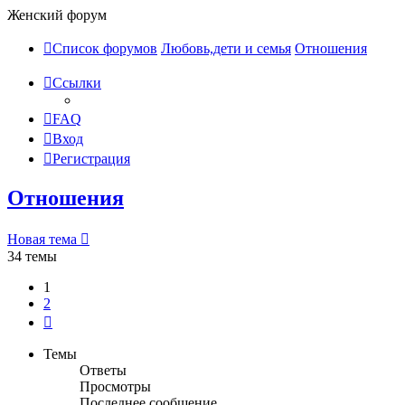
Женский форум
Список форумов
Любовь,дети и семья
Отношения
Ссылки
FAQ
Вход
Регистрация
Отношения
Новая тема
34 темы
1
2
След.
Темы
Ответы
Просмотры
Последнее сообщение