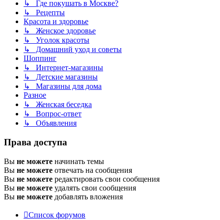
↳ Где покушать в Москве?
↳ Рецепты
Красота и здоровье
↳ Женское здоровье
↳ Уголок красоты
↳ Домашний уход и советы
Шоппинг
↳ Интернет-магазины
↳ Детские магазины
↳ Магазины для дома
Разное
↳ Женская беседка
↳ Вопрос-ответ
↳ Объявления
Права доступа
Вы
не можете
начинать темы
Вы
не можете
отвечать на сообщения
Вы
не можете
редактировать свои сообщения
Вы
не можете
удалять свои сообщения
Вы
не можете
добавлять вложения
Список форумов