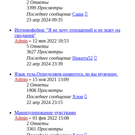
2
Ответы
3399
Просмотры
Последнее сообщение
Саша
23 апр 2024 09:35
Интимофобия: "Я не хочу отношений и не хожу на
свидания"
Admin
»
12 янв 2022 18:53
5
Ответы
3627
Просмотры
Последнее сообщение
Никита52
22 апр 2024 23:39
Язык тела.Определяем,нравитесь ли вы мужчине.
Admin
»
15 ноя 2021 13:09
2
Ответы
1908
Просмотры
Последнее сообщение
Хлоя
22 апр 2024 23:15
Манипулирование чувствами
Admin
»
01 фев 2022 15:08
2
Ответы
3361
Просмотры