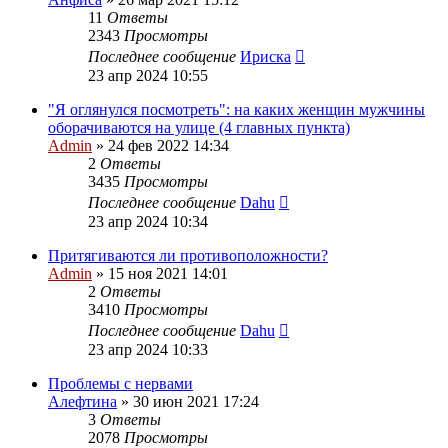
11
Ответы
2343
Просмотры
Последнее сообщение
Ириска
23 апр 2024 10:55
"Я оглянулся посмотреть": на каких женщин мужчины
оборачиваются на улице (4 главных пункта)
Admin
»
24 фев 2022 14:34
2
Ответы
3435
Просмотры
Последнее сообщение
Dahu
23 апр 2024 10:34
Притягиваются ли противоположности?
Admin
»
15 ноя 2021 14:01
2
Ответы
3410
Просмотры
Последнее сообщение
Dahu
23 апр 2024 10:33
Проблемы с нервами
Алефтина
»
30 июн 2021 17:24
3
Ответы
2078
Просмотры