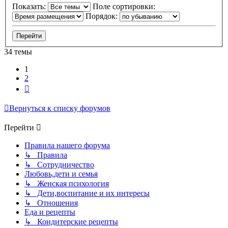
Показать:
Поле сортировки:
Порядок:
34 темы
1
2
След.
Вернуться к списку форумов
Перейти
Правила нашего форума
↳ Правила
↳ Сотрудничество
Любовь,дети и семья
↳ Женская психология
↳ Дети,воспитание и их интересы
↳ Отношения
Еда и рецепты
↳ Кондитерские рецепты