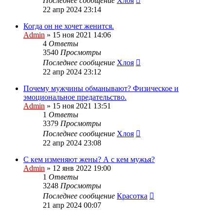
Последнее сообщение
Хлоя
22 апр 2024 23:14
Когда он не хочет женится.
Admin
»
15 ноя 2021 14:06
4
Ответы
3540
Просмотры
Последнее сообщение
Хлоя
22 апр 2024 23:12
Почему мужчины обманывают? Физическое и
эмоциональное предательство.
Admin
»
15 ноя 2021 13:51
1
Ответы
3379
Просмотры
Последнее сообщение
Хлоя
22 апр 2024 23:08
С кем изменяют жены? А с кем мужья?
Admin
»
12 янв 2022 19:00
1
Ответы
3248
Просмотры
Последнее сообщение
Красотка
21 апр 2024 00:07