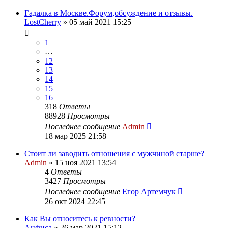
Гадалка в Москве.Форум,обсуждение и отзывы.
LostCherry
»
05 май 2021 15:25
1
…
12
13
14
15
16
318
Ответы
88928
Просмотры
Последнее сообщение
Admin
18 мар 2025 21:58
Стоит ли заводить отношения с мужчиной старше?
Admin
»
15 ноя 2021 13:54
4
Ответы
3427
Просмотры
Последнее сообщение
Егор Артемчук
26 окт 2024 22:45
Как Вы относитесь к ревности?
Анфиса
»
26 мар 2021 15:12