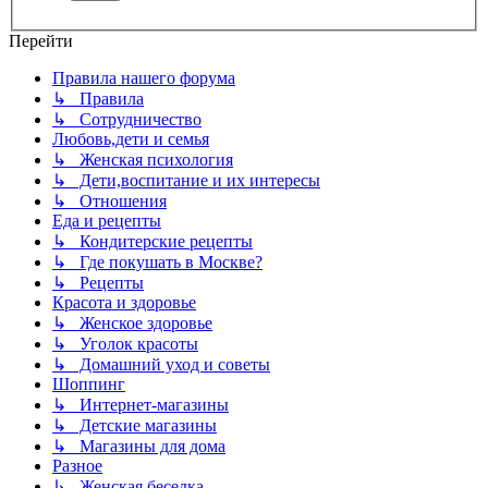
Перейти
Правила нашего форума
↳ Правила
↳ Сотрудничество
Любовь,дети и семья
↳ Женская психология
↳ Дети,воспитание и их интересы
↳ Отношения
Еда и рецепты
↳ Кондитерские рецепты
↳ Где покушать в Москве?
↳ Рецепты
Красота и здоровье
↳ Женское здоровье
↳ Уголок красоты
↳ Домашний уход и советы
Шоппинг
↳ Интернет-магазины
↳ Детские магазины
↳ Магазины для дома
Разное
↳ Женская беседка