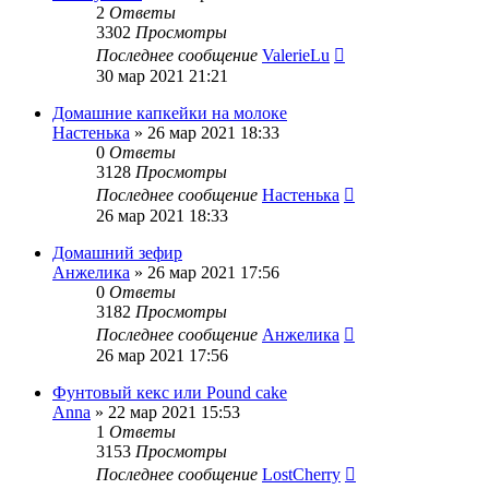
2
Ответы
3302
Просмотры
Последнее сообщение
ValerieLu
30 мар 2021 21:21
Домашние капкейки на молоке
Настенька
»
26 мар 2021 18:33
0
Ответы
3128
Просмотры
Последнее сообщение
Настенька
26 мар 2021 18:33
Домашний зефир
Анжелика
»
26 мар 2021 17:56
0
Ответы
3182
Просмотры
Последнее сообщение
Анжелика
26 мар 2021 17:56
Фунтовый кекс или Pound cake
Anna
»
22 мар 2021 15:53
1
Ответы
3153
Просмотры
Последнее сообщение
LostCherry