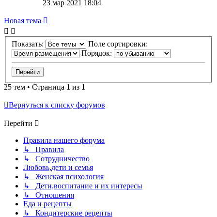
23 мар 2021 18:04
Новая тема
Показать:
Поле сортировки:
Порядок:
25 тем • Страница
1
из
1
Вернуться к списку форумов
Перейти
Правила нашего форума
↳ Правила
↳ Сотрудничество
Любовь,дети и семья
↳ Женская психология
↳ Дети,воспитание и их интересы
↳ Отношения
Еда и рецепты
↳ Кондитерские рецепты