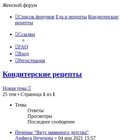
Женский форум
Список форумов
Еда и рецепты
Кондитерские
рецепты
Ссылки
FAQ
Вход
Регистрация
Кондитерские рецепты
Новая тема
25 тем • Страница
1
из
1
Темы
Ответы
Просмотры
Последнее сообщение
Печенье "Вкус маминого детства"
Анфиса Нечехова
»
04 апр 2021 15:57