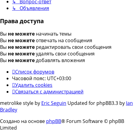
↳ Вопрос-ответ
↳ Объявления
Права доступа
Вы
не можете
начинать темы
Вы
не можете
отвечать на сообщения
Вы
не можете
редактировать свои сообщения
Вы
не можете
удалять свои сообщения
Вы
не можете
добавлять вложения
Список форумов
Часовой пояс:
UTC+03:00
Удалить cookies
Связаться с администрацией
metrolike style by
Eric Seguin
Updated for phpBB3.3 by
Ian
Bradley
Создано на основе
phpBB
® Forum Software © phpBB
Limited