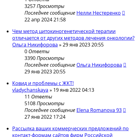
3257
Просмотры
Последнее сообщение
Нелли Нестеренко
22 апр 2024 21:58
Чем метод цитокиногенетической терапии
отличается от других методов лечения онкологии?
Ольга Никифорова
»
29 янв 2023 20:55
0
Ответы
3390
Просмотры
Последнее сообщение
Ольга Никифорова
29 янв 2023 20:55
Ковид и проблемы с ЖКТ!
vladychanskaya
»
19 янв 2022 04:13
11
Ответы
5108
Просмотры
Последнее сообщение
Elena Romanova 93
27 янв 2022 17:24
Рассылка ваших коммерческих предложений по
контакт-формам сайтов фирм Российской