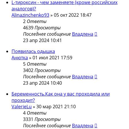
L-тироксин - чем заменяете (кроме российских
аналогов)?
Alinazinchenko93
»
05 окт 2022 18:47
2
Ответы
4639
Просмотры
Последнее сообщение
Владлена
23 апр 2024 10:41
Появилась одышка
Анютка
»
01 июл 2021 17:59
5
Ответы
3402
Просмотры
Последнее сообщение
Владлена
23 апр 2024 10:40
Беременность.Как она у вас проходила или
проходит?
ValerieLu
»
30 мар 2021 21:10
4
Ответы
3331
Просмотры
Последнее сообщение
Владлена