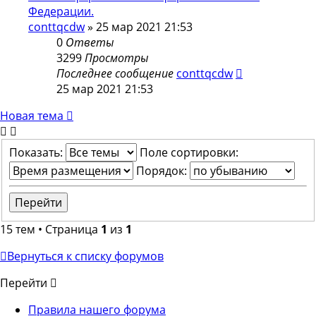
Федерации.
conttqcdw
»
25 мар 2021 21:53
0
Ответы
3299
Просмотры
Последнее сообщение
conttqcdw
25 мар 2021 21:53
Новая тема
Показать:
Поле сортировки:
Порядок:
15 тем • Страница
1
из
1
Вернуться к списку форумов
Перейти
Правила нашего форума