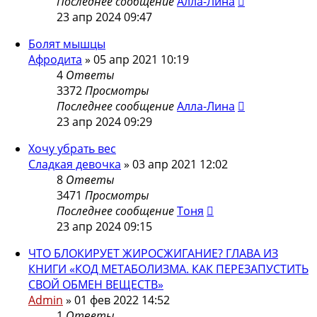
Последнее сообщение
Алла-Лина
23 апр 2024 09:47
Болят мышцы
Афродита
»
05 апр 2021 10:19
4
Ответы
3372
Просмотры
Последнее сообщение
Алла-Лина
23 апр 2024 09:29
Хочу убрать вес
Сладкая девочка
»
03 апр 2021 12:02
8
Ответы
3471
Просмотры
Последнее сообщение
Тоня
23 апр 2024 09:15
ЧТО БЛОКИРУЕТ ЖИРОСЖИГАНИЕ? ГЛАВА ИЗ
КНИГИ «КОД МЕТАБОЛИЗМА. КАК ПЕРЕЗАПУСТИТЬ
СВОЙ ОБМЕН ВЕЩЕСТВ»
Admin
»
01 фев 2022 14:52
1
Ответы