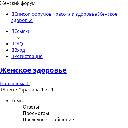
Женский форум
Список форумов
Красота и здоровье
Женское
здоровье
Ссылки
FAQ
Вход
Регистрация
Женское здоровье
Новая тема
15 тем • Страница
1
из
1
Темы
Ответы
Просмотры
Последнее сообщение