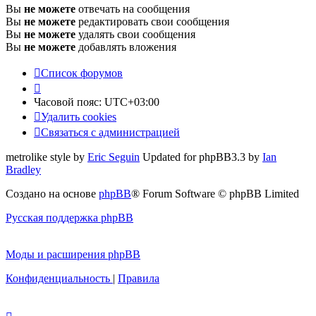
Вы
не можете
отвечать на сообщения
Вы
не можете
редактировать свои сообщения
Вы
не можете
удалять свои сообщения
Вы
не можете
добавлять вложения
Список форумов
Часовой пояс:
UTC+03:00
Удалить cookies
Связаться с администрацией
metrolike style by
Eric Seguin
Updated for phpBB3.3 by
Ian
Bradley
Создано на основе
phpBB
® Forum Software © phpBB Limited
Русская поддержка phpBB
Моды и расширения phpBB
Конфиденциальность
|
Правила