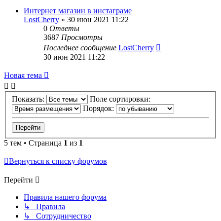
Интернет магазин в инстаграме
LostCherry
»
30 июн 2021 11:22
0
Ответы
3687
Просмотры
Последнее сообщение
LostCherry
30 июн 2021 11:22
Новая тема
Показать:
Поле сортировки:
Порядок:
5 тем • Страница
1
из
1
Вернуться к списку форумов
Перейти
Правила нашего форума
↳ Правила
↳ Сотрудничество