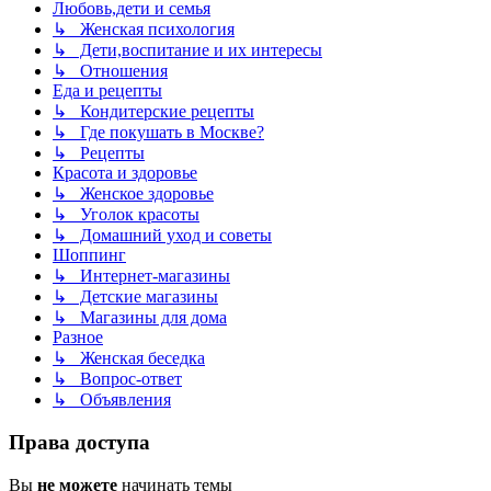
Любовь,дети и семья
↳ Женская психология
↳ Дети,воспитание и их интересы
↳ Отношения
Еда и рецепты
↳ Кондитерские рецепты
↳ Где покушать в Москве?
↳ Рецепты
Красота и здоровье
↳ Женское здоровье
↳ Уголок красоты
↳ Домашний уход и советы
Шоппинг
↳ Интернет-магазины
↳ Детские магазины
↳ Магазины для дома
Разное
↳ Женская беседка
↳ Вопрос-ответ
↳ Объявления
Права доступа
Вы
не можете
начинать темы