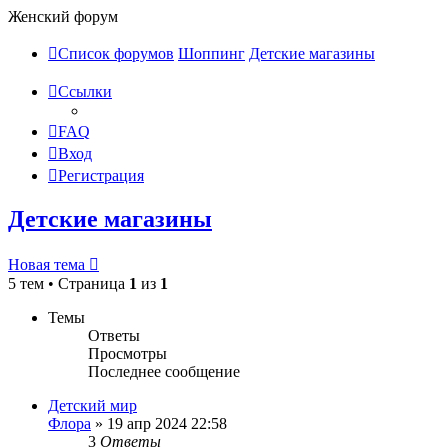
Женский форум
Список форумов
Шоппинг
Детские магазины
Ссылки
FAQ
Вход
Регистрация
Детские магазины
Новая тема
5 тем • Страница
1
из
1
Темы
Ответы
Просмотры
Последнее сообщение
Детский мир
Флора
»
19 апр 2024 22:58
3
Ответы