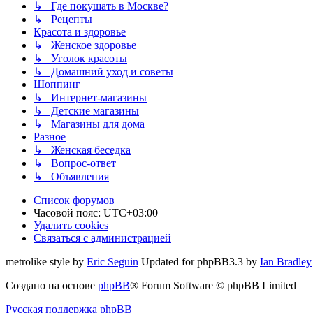
↳ Где покушать в Москве?
↳ Рецепты
Красота и здоровье
↳ Женское здоровье
↳ Уголок красоты
↳ Домашний уход и советы
Шоппинг
↳ Интернет-магазины
↳ Детские магазины
↳ Магазины для дома
Разное
↳ Женская беседка
↳ Вопрос-ответ
↳ Объявления
Список форумов
Часовой пояс:
UTC+03:00
Удалить cookies
Связаться с администрацией
metrolike style by
Eric Seguin
Updated for phpBB3.3 by
Ian Bradley
Создано на основе
phpBB
® Forum Software © phpBB Limited
Русская поддержка phpBB