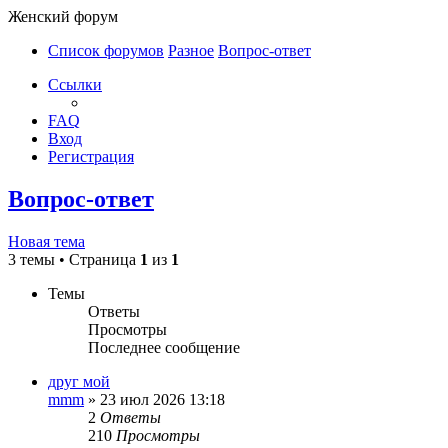
Женский форум
Список форумов
Разное
Вопрос-ответ
Ссылки
FAQ
Вход
Регистрация
Вопрос-ответ
Новая тема
3 темы • Страница
1
из
1
Темы
Ответы
Просмотры
Последнее сообщение
друг мой
mmm
»
23 июл 2026 13:18
2
Ответы
210
Просмотры