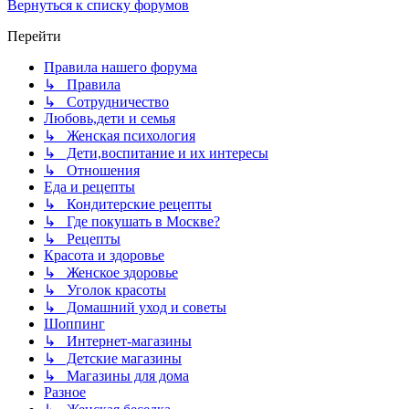
Вернуться к списку форумов
Перейти
Правила нашего форума
↳ Правила
↳ Сотрудничество
Любовь,дети и семья
↳ Женская психология
↳ Дети,воспитание и их интересы
↳ Отношения
Еда и рецепты
↳ Кондитерские рецепты
↳ Где покушать в Москве?
↳ Рецепты
Красота и здоровье
↳ Женское здоровье
↳ Уголок красоты
↳ Домашний уход и советы
Шоппинг
↳ Интернет-магазины
↳ Детские магазины
↳ Магазины для дома
Разное