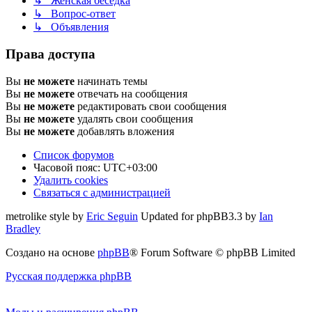
↳ Женская беседка
↳ Вопрос-ответ
↳ Объявления
Права доступа
Вы
не можете
начинать темы
Вы
не можете
отвечать на сообщения
Вы
не можете
редактировать свои сообщения
Вы
не можете
удалять свои сообщения
Вы
не можете
добавлять вложения
Список форумов
Часовой пояс:
UTC+03:00
Удалить cookies
Связаться с администрацией
metrolike style by
Eric Seguin
Updated for phpBB3.3 by
Ian
Bradley
Создано на основе
phpBB
® Forum Software © phpBB Limited
Русская поддержка phpBB