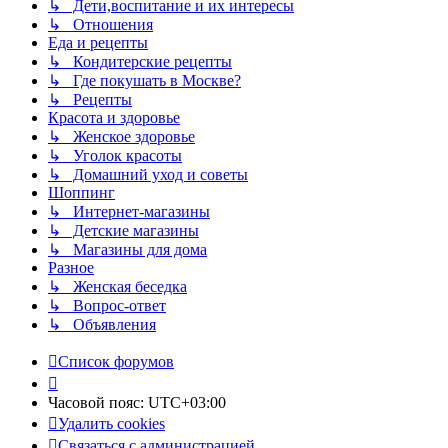
↳ Дети,воспитание и их интересы
↳ Отношения
Еда и рецепты
↳ Кондитерские рецепты
↳ Где покушать в Москве?
↳ Рецепты
Красота и здоровье
↳ Женское здоровье
↳ Уголок красоты
↳ Домашний уход и советы
Шоппинг
↳ Интернет-магазины
↳ Детские магазины
↳ Магазины для дома
Разное
↳ Женская беседка
↳ Вопрос-ответ
↳ Объявления
Список форумов
Часовой пояс:
UTC+03:00
Удалить cookies
Связаться с администрацией