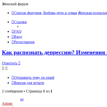
Женский форум
Список форумов
Любовь,дети и семья
Женская психоло
Ссылки
FAQ
Вход
Регистрация
Как распознать депрессию? Изменения 
Ответить
Отправить тему по email
Версия для печати
2 сообщения • Страница
1
из
1
Admin