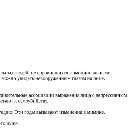
тельных людей, не справившихся с эмоциональными
ы можно увидеть невооруженным глазом на лице.
 удивительные ассоциации выражения лица с депрессивным
егают к самоубийству.
рагедию. Эти годы вызывают изменения в мимике.
его душе.