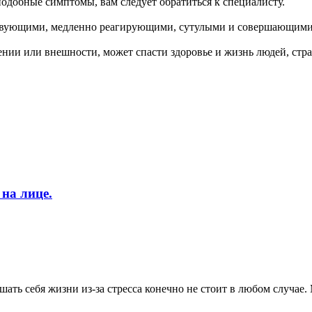
 подобные симптомы, вам следует обратиться к специалисту.
тствующими, медленно реагирующими, сутулыми и совершающими
ении или внешности, может спасти здоровье и жизнь людей, стр
на лице.
шать себя жизни из-за стресса конечно не стоит в любом случае