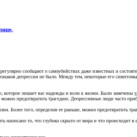
лице.
 регулярно сообщают о самоубийствах даже известных и состоя
ризнаков депрессии не было. Между тем, некоторые его симптом
во, которое лишает вас надежды и воли к жизни. Были замечены
, можно предотвратить трагедию. Депрессивные люди часто приб
изни. Более того, определив ее раньше, можно предотвратить т
ь написано то, что глубоко скрыто от мира и что происходит в 