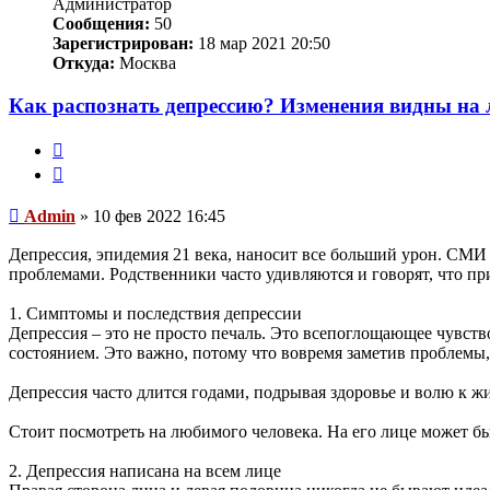
Администратор
Сообщения:
50
Зарегистрирован:
18 мар 2021 20:50
Откуда:
Москва
Как распознать депрессию? Изменения видны на 
Жалоба
Цитата
Сообщение
Admin
»
10 фев 2022 16:45
Депрессия, эпидемия 21 века, наносит все больший урон. СМИ
проблемами. Родственники часто удивляются и говорят, что п
1. Симптомы и последствия депрессии
Депрессия – это не просто печаль. Это всепоглощающее чувст
состоянием. Это важно, потому что вовремя заметив проблемы
Депрессия часто длится годами, подрывая здоровье и волю к ж
Стоит посмотреть на любимого человека. На его лице может быт
2. Депрессия написана на всем лице