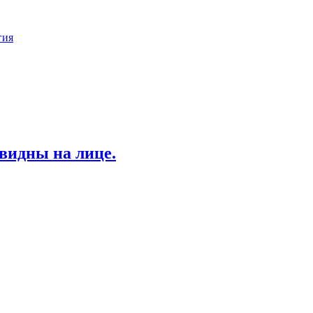
гия
видны на лице.