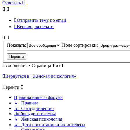
к
Ответить
началу
Отправить тему по email
Версия для печати
Показать:
Поле сортировки:
2 сообщения • Страница
1
из
1
Вернуться в «Женская психология»
Перейти
Правила нашего форума
↳ Правила
↳ Сотрудничество
Любовь,дети и семья
↳ Женская психология
↳ Дети,воспитание и их интересы