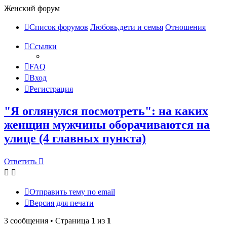
Женский форум
Список форумов
Любовь,дети и семья
Отношения
Ссылки
FAQ
Вход
Регистрация
"Я оглянулся посмотреть": на каких
женщин мужчины оборачиваются на
улице (4 главных пункта)
Ответить
Отправить тему по email
Версия для печати
3 сообщения • Страница
1
из
1