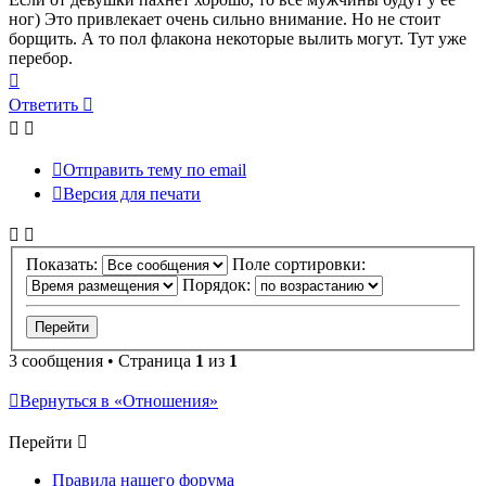
ног) Это привлекает очень сильно внимание. Но не стоит
борщить. А то пол флакона некоторые вылить могут. Тут уже
перебор.
Вернуться
к
Ответить
началу
Отправить тему по email
Версия для печати
Показать:
Поле сортировки:
Порядок:
3 сообщения • Страница
1
из
1
Вернуться в «Отношения»
Перейти
Правила нашего форума