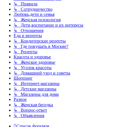
↳ Правила
↳ Сотрудничество
Любовь,дети и семья
↳ Женская психология
↳ Дети,воспитание и их интересы
↳ Отношения
Еда и рецепты
↳ Кондитерские рецепты
↳ Где покушать в Москве?
↳ Рецепты
Красота и здоровье
↳ Женское здоровье
↳ Уголок красоты
↳ Домашний уход и советы
Шоппинг
↳ Интернет-магазины
↳ Детские магазины
↳ Магазины для дома
Разное
↳ Женская беседка
↳ Вопрос-ответ
↳ Объявления
Список форумов