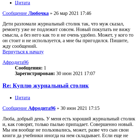
Цитата
Сообщение
Любочка
»
26 мар 2021 17:46
Дети разломали журнальный столик так, что муж сказал,
ремонту уже не подлежит совсем. Новый покупать не вижу
смысла, а без него как то и не очень удобно. Может, у кого то
он стоит и не используется, а мне бы пригодился. Пишите,
жду сообщений.
Вернуться к началу
Афродита96
Сообщения:
1
Зарегистрирован:
30 июн 2021 17:07
Re: Куплю журнальный столик
Цитата
Сообщение
Афродита96
»
30 июн 2021 17:15
Люба, добрый день. У меня есть хороший журнальный столик
и, как говорят, только пылью припадает. Совершенно новый.
Мы им вообще не пользовались, может, разве что сын свои
книги да учебники иногда на нем складывает. Если еще не