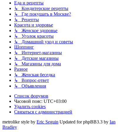
Еда и рецепты
↳ Кондитерские рецепты
↳ Где покушать в Москве?
↳ Рецепты
Красота и здоровье
↳ Женское здоровье
↳ Уголок красоты
↳ Домашний уход и советы
Шоппинг
↳ Интернет-магазины
↳ Детские магазины
↳ Магазины для дома
Разное
↳ Женская беседка
↳ Вопрос-ответ
↳ Объявления
Список форумов
Часовой пояс:
UTC+03:00
Удалить cookies
Связаться с администрацией
metrolike style by
Eric Seguin
Updated for phpBB3.3 by
Ian
Bradley