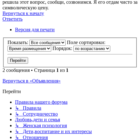
решила этот вопрос, сообщи, созвонимся. Я его отдам чисто за
символическую цену.
Вернуться к началу
Ответить
Версия для печати
Показать:
Поле сортировки:
Порядок:
2 сообщения • Страница
1
из
1
Вернуться в «Объявления»
Перейти
Правила нашего форума
↳ Правила
↳ Сотрудничество
Любовь,дети и семья
↳ Женская психология
↳ Дети,воспитание и их интересы
↳ Отношения