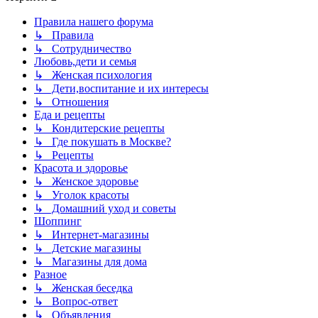
Правила нашего форума
↳ Правила
↳ Сотрудничество
Любовь,дети и семья
↳ Женская психология
↳ Дети,воспитание и их интересы
↳ Отношения
Еда и рецепты
↳ Кондитерские рецепты
↳ Где покушать в Москве?
↳ Рецепты
Красота и здоровье
↳ Женское здоровье
↳ Уголок красоты
↳ Домашний уход и советы
Шоппинг
↳ Интернет-магазины
↳ Детские магазины
↳ Магазины для дома
Разное
↳ Женская беседка
↳ Вопрос-ответ
↳ Объявления