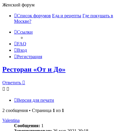
Женский форум
Список форумов
Еда и рецепты
Где покушать в
Москве?
Ссылки
FAQ
Вход
Регистрация
Ресторан «От и До»
Ответить
Версия для печати
2 сообщения • Страница
1
из
1
Valentina
Сообщения:
1
Зарегистрирован:
26 мар 2021 20:18