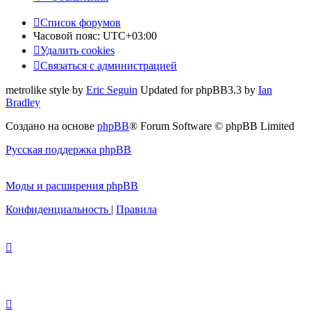
Список форумов
Часовой пояс:
UTC+03:00
Удалить cookies
Связаться с администрацией
metrolike style by
Eric Seguin
Updated for phpBB3.3 by
Ian
Bradley
Создано на основе
phpBB
® Forum Software © phpBB Limited
Русская поддержка phpBB
Моды и расширения phpBB
Конфиденциальность
|
Правила