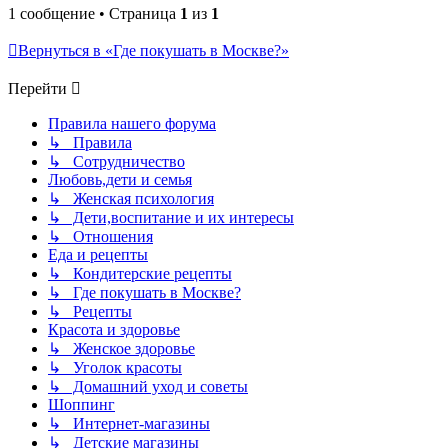
1 сообщение • Страница
1
из
1
Вернуться в «Где покушать в Москве?»
Перейти
Правила нашего форума
↳ Правила
↳ Сотрудничество
Любовь,дети и семья
↳ Женская психология
↳ Дети,воспитание и их интересы
↳ Отношения
Еда и рецепты
↳ Кондитерские рецепты
↳ Где покушать в Москве?
↳ Рецепты
Красота и здоровье
↳ Женское здоровье
↳ Уголок красоты
↳ Домашний уход и советы
Шоппинг
↳ Интернет-магазины
↳ Детские магазины