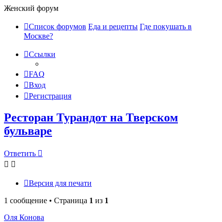
Женский форум
Список форумов
Еда и рецепты
Где покушать в
Москве?
Ссылки
FAQ
Вход
Регистрация
Ресторан Турандот на Тверском
бульваре
Ответить
Версия для печати
1 сообщение • Страница
1
из
1
Оля Конова