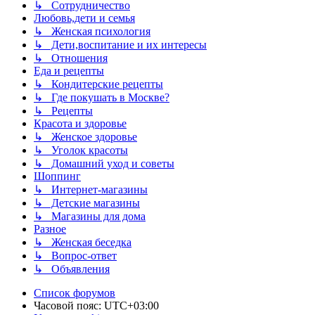
↳ Сотрудничество
Любовь,дети и семья
↳ Женская психология
↳ Дети,воспитание и их интересы
↳ Отношения
Еда и рецепты
↳ Кондитерские рецепты
↳ Где покушать в Москве?
↳ Рецепты
Красота и здоровье
↳ Женское здоровье
↳ Уголок красоты
↳ Домашний уход и советы
Шоппинг
↳ Интернет-магазины
↳ Детские магазины
↳ Магазины для дома
Разное
↳ Женская беседка
↳ Вопрос-ответ
↳ Объявления
Список форумов
Часовой пояс:
UTC+03:00