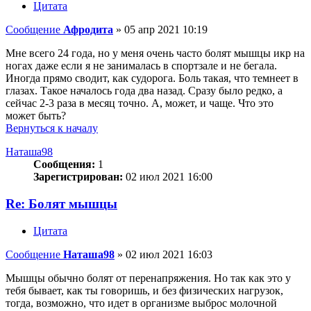
Цитата
Сообщение
Афродита
»
05 апр 2021 10:19
Мне всего 24 года, но у меня очень часто болят мышцы икр на
ногах даже если я не занималась в спортзале и не бегала.
Иногда прямо сводит, как судорога. Боль такая, что темнеет в
глазах. Такое началось года два назад. Сразу было редко, а
сейчас 2-3 раза в месяц точно. А, может, и чаще. Что это
может быть?
Вернуться к началу
Наташа98
Сообщения:
1
Зарегистрирован:
02 июл 2021 16:00
Re: Болят мышцы
Цитата
Сообщение
Наташа98
»
02 июл 2021 16:03
Мышцы обычно болят от перенапряжения. Но так как это у
тебя бывает, как ты говоришь, и без физических нагрузок,
тогда, возможно, что идет в организме выброс молочной