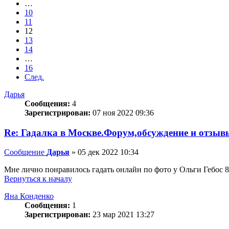
…
10
11
12
13
14
…
16
След.
Дарья
Сообщения:
4
Зарегистрирован:
07 ноя 2022 09:36
Re: Гадалка в Москве.Форум,обсуждение и отзыв
Сообщение
Дарья
»
05 дек 2022 10:34
Мне лично понравилось гадать онлайн по фото у Ольги Гебос 8-
Вернуться к началу
Яна Конденко
Сообщения:
1
Зарегистрирован:
23 мар 2021 13:27