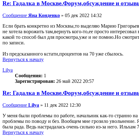
Re: Гадалка в Москве.Форум,обсуждение и отзыв
Сообщение
Яна Конденко
»
05 дек 2022 14:32
Если брать конкретно из Москвы,то выделяю Марию Григорьев
не хотела ворожить там,вернуть кого-то,ее просто интересовал
какой то способ был для просмотра,уже и не помню.Но смотрит
по записи.
Из предсказанного кстати,процентов на 70 уже сбылось.
Вернуться к началу
Lilya
Сообщения:
1
Зарегистрирован:
26 май 2022 20:57
Re: Гадалка в Москве.Форум,обсуждение и отзыв
Сообщение
Lilya
»
11 дек 2022 12:30
У меня были проблемы по работе, начальник как-то странно на 
проблемы по поводу и без. Вообщем мне грозило увольнение. Я р
была рада. Ведь настрадалась очень сильно из-за него. Ильхам 
Вернуться к началу