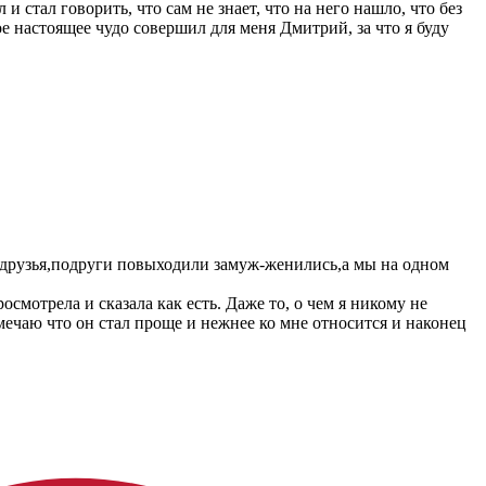
 стал говорить, что сам не знает, что на него нашло, что без
ое настоящее чудо совершил для меня Дмитрий, за что я буду
е друзья,подруги повыходили замуж-женились,а мы на одном
осмотрела и сказала как есть. Даже то, о чем я никому не
амечаю что он стал проще и нежнее ко мне относится и наконец