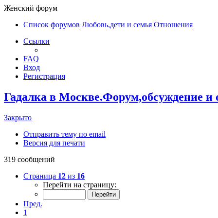
Женский форум
Список форумов
Любовь,дети и семья
Отношения
Ссылки
FAQ
Вход
Регистрация
Гадалка в Москве.Форум,обсуждение и
Закрыто
Отправить тему по email
Версия для печати
319 сообщений
Страница
12
из
16
Перейти на страницу:
Пред.
1