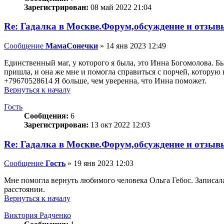
Зарегистрирован:
08 май 2022 21:04
Re: Гадалка в Москве.Форум,обсуждение и отзыв
Сообщение
МамаСонечки
»
14 янв 2023 12:49
Единственный маг, у которого я была, это Инна Богомолова. Быв
пришла, и она же мне и помогла справиться с порчей, которую 
+79670528614 Я больше, чем уверенна, что Инна поможет.
Вернуться к началу
Гость
Сообщения:
6
Зарегистрирован:
13 окт 2022 12:03
Re: Гадалка в Москве.Форум,обсуждение и отзыв
Сообщение
Гость
»
19 янв 2023 12:03
Мне помогла вернуть любимого человека Ольга Гебос. Записала
расстоянии.
Вернуться к началу
Виктория Радченко