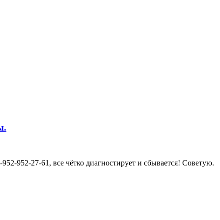
ы.
952-952-27-61, все чётко диагностирует и сбывается! Советую.