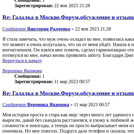
Сообщения:
1
Зарегистрирован:
22 янв 2023 21:28
Re: Гадалка в Москве.Форум,обсуждение и отзыв
Сообщение
Виктория Радченко
»
22 янв 2023 21:28
Я стала замечать, что муж очень охладел ко мне, появилась кака
тот момент я очень испугалась, что он от меня уйдёт. Нашла 
впечатлением. Он взялся мне помочь, сделал гармонизацию отно
потянулся ко мне, начал вновь проявлять заботу. Благодаря Д
Вернуться к началу
Вероника Якимова
Сообщения:
1
Зарегистрирован:
11 мар 2023 00:57
Re: Гадалка в Москве.Форум,обсуждение и отзыв
Сообщение
Вероника Якимова
»
11 мар 2023 00:57
Моя история проста и стара как мир: через много лет удачного и
выросли, давай без скандала расстанемся, я ухожу к любимой 
сложности и невзгоды, а теперь он просто выбрасывает меня и
понимала. Но мне повезло. Подруга дала телефон и сказала, что