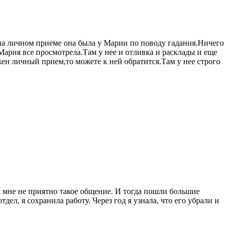
на личном приеме она была у Марии по поводу гадания.Ничего
.Мария все просмотрела.Там у нее и отливка и расклады и еще
жен личный прием,то можете к ней обратится.Там у нее строго
 и мне не приятно такое общение. И тогда пошли большие
ел, я сохранила работу. Через год я узнала, что его убрали и