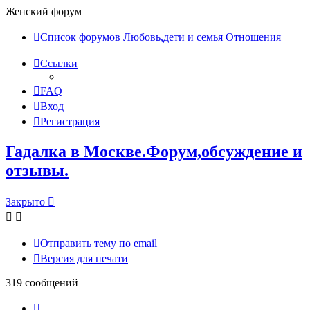
Женский форум
Список форумов
Любовь,дети и семья
Отношения
Ссылки
FAQ
Вход
Регистрация
Гадалка в Москве.Форум,обсуждение и
отзывы.
Закрыто
Отправить тему по email
Версия для печати
319 сообщений
Страница