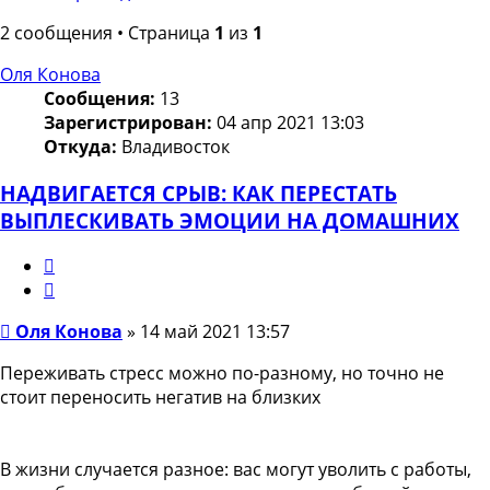
2 сообщения • Страница
1
из
1
Оля Конова
Сообщения:
13
Зарегистрирован:
04 апр 2021 13:03
Откуда:
Владивосток
НАДВИГАЕТСЯ СРЫВ: КАК ПЕРЕСТАТЬ
ВЫПЛЕСКИВАТЬ ЭМОЦИИ НА ДОМАШНИХ
Жалоба
Цитата
Сообщение
Оля Конова
»
14 май 2021 13:57
Переживать стресс можно по-разному, но точно не
стоит переносить негатив на близких
В жизни случается разное: вас могут уволить с работы,