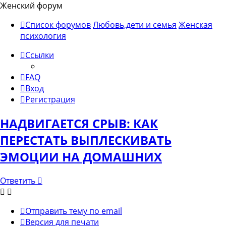
Женский форум
Список форумов
Любовь,дети и семья
Женская
психология
Ссылки
FAQ
Вход
Регистрация
НАДВИГАЕТСЯ СРЫВ: КАК
ПЕРЕСТАТЬ ВЫПЛЕСКИВАТЬ
ЭМОЦИИ НА ДОМАШНИХ
Ответить
Отправить тему по email
Версия для печати