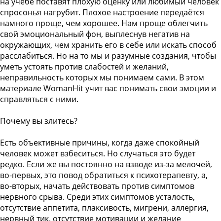
на учебе поставят плохую оценку или любимый человек
спросонья нагрубит. Плохое настроение передаётся
намного проще, чем хорошее. Нам проще облегчить
свой эмоциональный фон, выплеснув негатив на
окружающих, чем хранить его в себе или искать способ
расслабиться. Но на то мы и разумные создания, чтобы
уметь устоять против слабостей и желаний,
неправильность которых мы понимаем сами. В этом
материале WomanHit учит вас понимать свои эмоции и
справляться с ними.
Почему вы злитесь?
Есть объективные причины, когда даже спокойный
человек может взбеситься. Но случаться это будет
редко. Если же вы постоянно на взводе из-за мелочей,
во-первых, это повод обратиться к психотерапевту, а,
во-вторых, начать действовать против симптомов
нервного срыва. Среди этих симптомов усталость,
отсутствие аппетита, плаксивость, мигрени, аллергия,
нервный тик, отсутствие мотивации и желание