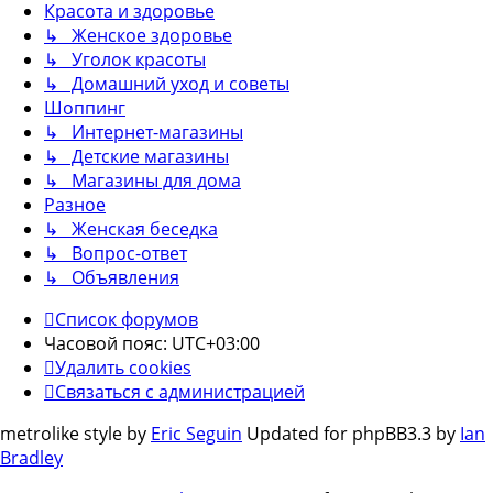
Красота и здоровье
↳ Женское здоровье
↳ Уголок красоты
↳ Домашний уход и советы
Шоппинг
↳ Интернет-магазины
↳ Детские магазины
↳ Магазины для дома
Разное
↳ Женская беседка
↳ Вопрос-ответ
↳ Объявления
Список форумов
Часовой пояс:
UTC+03:00
Удалить cookies
Связаться с администрацией
metrolike style by
Eric Seguin
Updated for phpBB3.3 by
Ian
Bradley