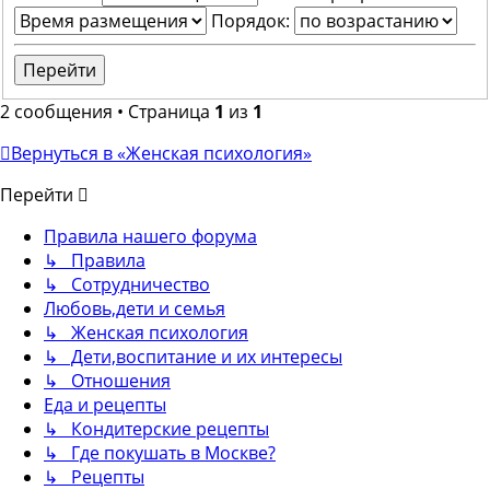
Порядок:
2 сообщения • Страница
1
из
1
Вернуться в «Женская психология»
Перейти
Правила нашего форума
↳ Правила
↳ Сотрудничество
Любовь,дети и семья
↳ Женская психология
↳ Дети,воспитание и их интересы
↳ Отношения
Еда и рецепты
↳ Кондитерские рецепты
↳ Где покушать в Москве?
↳ Рецепты