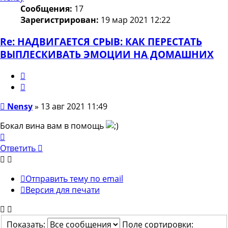
Сообщения:
17
Зарегистрирован:
19 мар 2021 12:22
Re: НАДВИГАЕТСЯ СРЫВ: КАК ПЕРЕСТАТЬ
ВЫПЛЕСКИВАТЬ ЭМОЦИИ НА ДОМАШНИХ
Жалоба
Цитата
Сообщение
Nensy
»
13 авг 2021 11:49
Бокал вина вам в помощь
Вернуться
к
Ответить
началу
Отправить тему по email
Версия для печати
Показать:
Поле сортировки: