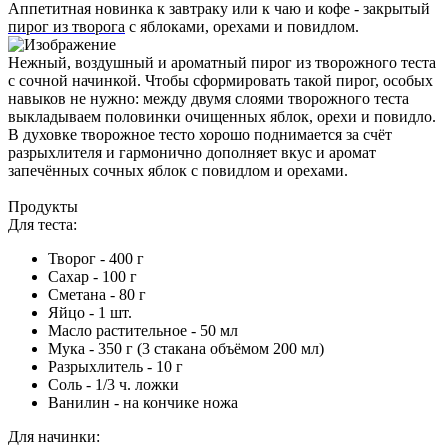
Аппетитная новинка к завтраку или к чаю и кофе - закрытый
пирог из творога
с яблоками, орехами и повидлом.
Нежный, воздушный и ароматный пирог из творожного теста
с сочной начинкой. Чтобы сформировать такой пирог, особых
навыков не нужно: между двумя слоями творожного теста
выкладываем половинки очищенных яблок, орехи и повидло.
В духовке творожное тесто хорошо поднимается за счёт
разрыхлителя и гармонично дополняет вкус и аромат
запечённых сочных яблок с повидлом и орехами.
Продукты
Для теста:
Творог - 400 г
Сахар - 100 г
Сметана - 80 г
Яйцо - 1 шт.
Масло растительное - 50 мл
Мука - 350 г (3 стакана объёмом 200 мл)
Разрыхлитель - 10 г
Соль - 1/3 ч. ложки
Ванилин - на кончике ножа
Для начинки: