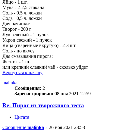
Яйцо - 1 шт.
Мука - 2-2,5 стакана
Соль - 0,5 ч. ложки
Сода - 0,5 ч. ложки
Для начинки:
Творог - 200 г
Лук зеленый - 1 пучок
Укроп свежий - 1 пучок
Яйца (сваренные вкрутую) - 2-3 шт.
Соль - по вкусу
Для смазывания пирога:
Желток - 1 шт.
или крепкий сладкий чай - сколько уйдет
Вернуться к началу
malinka
Сообщения:
2
Зарегистрирован:
08 ноя 2021 12:59
Re: Пирог из творожного теста
Цитата
Сообщение
malinka
»
26 ноя 2021 23:53