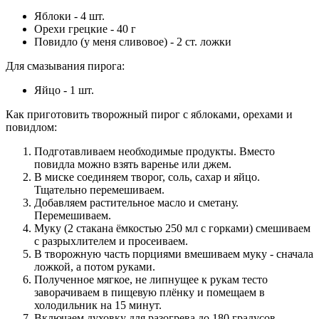
Яблоки - 4 шт.
Орехи грецкие - 40 г
Повидло (у меня сливовое) - 2 ст. ложки
Для смазывания пирога:
Яйцо - 1 шт.
Как приготовить творожный пирог с яблоками, орехами и
повидлом:
Подготавливаем необходимые продукты. Вместо
повидла можно взять варенье или джем.
В миске соединяем творог, соль, сахар и яйцо.
Тщательно перемешиваем.
Добавляем растительное масло и сметану.
Перемешиваем.
Муку (2 стакана ёмкостью 250 мл с горками) смешиваем
с разрыхлителем и просеиваем.
В творожную часть порциями вмешиваем муку - сначала
ложкой, а потом руками.
Полученное мягкое, не липнущее к рукам тесто
заворачиваем в пищевую плёнку и помещаем в
холодильник на 15 минут.
Включаем духовку для разогрева до 180 градусов.