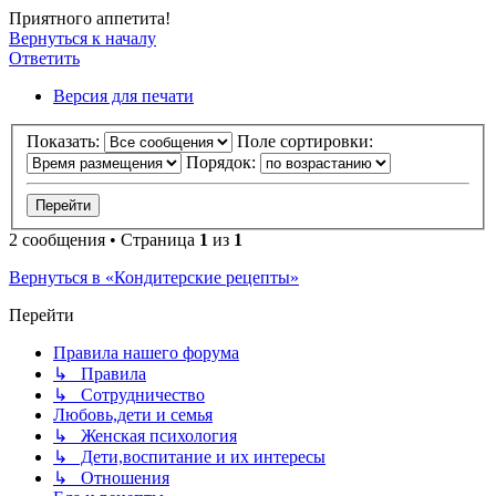
Приятного аппетита!
Вернуться к началу
Ответить
Версия для печати
Показать:
Поле сортировки:
Порядок:
2 сообщения • Страница
1
из
1
Вернуться в «Кондитерские рецепты»
Перейти
Правила нашего форума
↳ Правила
↳ Сотрудничество
Любовь,дети и семья
↳ Женская психология
↳ Дети,воспитание и их интересы
↳ Отношения