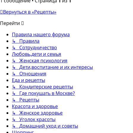
1 сообщение • Страница
1
из
1
Вернуться в «Рецепты»
Перейти
Правила нашего форума
↳ Правила
↳ Сотрудничество
Любовь,дети и семья
↳ Женская психология
↳ Дети,воспитание и их интересы
↳ Отношения
Еда и рецепты
↳ Кондитерские рецепты
↳ Где покушать в Москве?
↳ Рецепты
Красота и здоровье
↳ Женское здоровье
↳ Уголок красоты
↳ Домашний уход и советы
Шоппинг