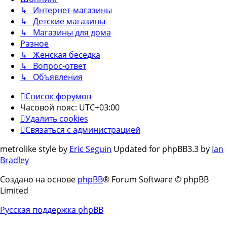
↳ Интернет-магазины
↳ Детские магазины
↳ Магазины для дома
Разное
↳ Женская беседка
↳ Вопрос-ответ
↳ Объявления
Список форумов
Часовой пояс:
UTC+03:00
Удалить cookies
Связаться с администрацией
metrolike style by
Eric Seguin
Updated for phpBB3.3 by
Ian
Bradley
Создано на основе
phpBB
® Forum Software © phpBB
Limited
Русская поддержка phpBB