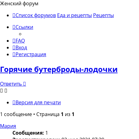
Женский форум
Список форумов
Еда и рецепты
Рецепты
Ссылки
FAQ
Вход
Регистрация
Горячие бутерброды-лодочки
Ответить
Версия для печати
1 сообщение • Страница
1
из
1
Мария
Сообщения:
1