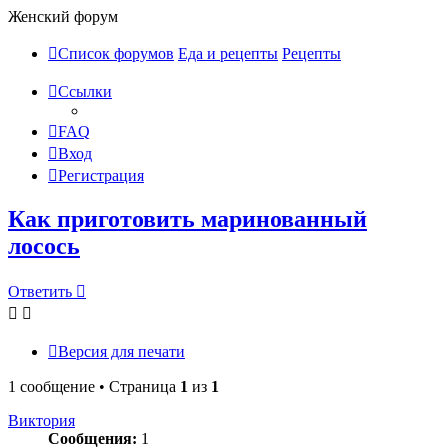
Женский форум
Список форумов
Еда и рецепты
Рецепты
Ссылки
FAQ
Вход
Регистрация
Как приготовить маринованный
лосось
Ответить
Версия для печати
1 сообщение • Страница
1
из
1
Виктория
Сообщения:
1