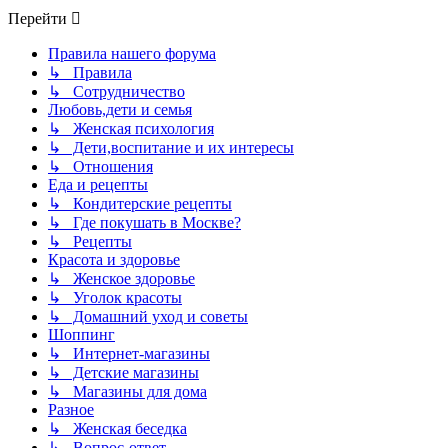
Перейти
Правила нашего форума
↳ Правила
↳ Сотрудничество
Любовь,дети и семья
↳ Женская психология
↳ Дети,воспитание и их интересы
↳ Отношения
Еда и рецепты
↳ Кондитерские рецепты
↳ Где покушать в Москве?
↳ Рецепты
Красота и здоровье
↳ Женское здоровье
↳ Уголок красоты
↳ Домашний уход и советы
Шоппинг
↳ Интернет-магазины
↳ Детские магазины
↳ Магазины для дома
Разное
↳ Женская беседка
↳ Вопрос-ответ