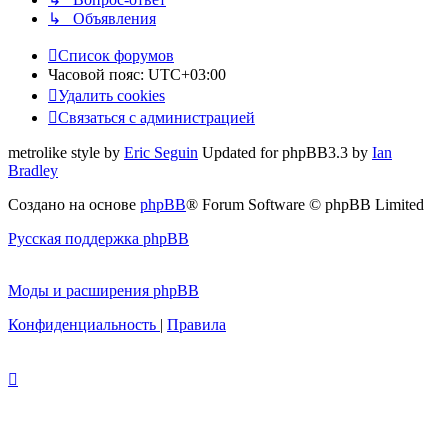
↳ Объявления
Список форумов
Часовой пояс:
UTC+03:00
Удалить cookies
Связаться с администрацией
metrolike style by
Eric Seguin
Updated for phpBB3.3 by
Ian
Bradley
Создано на основе
phpBB
® Forum Software © phpBB Limited
Русская поддержка phpBB
Моды и расширения phpBB
Конфиденциальность
|
Правила