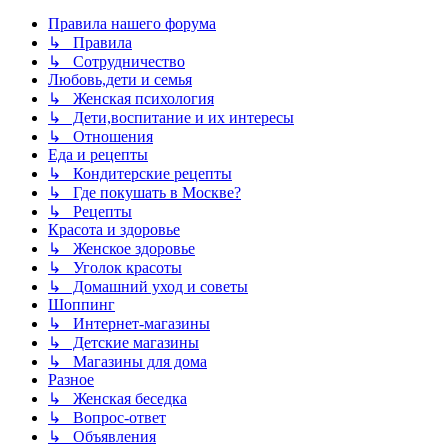
Правила нашего форума
↳ Правила
↳ Сотрудничество
Любовь,дети и семья
↳ Женская психология
↳ Дети,воспитание и их интересы
↳ Отношения
Еда и рецепты
↳ Кондитерские рецепты
↳ Где покушать в Москве?
↳ Рецепты
Красота и здоровье
↳ Женское здоровье
↳ Уголок красоты
↳ Домашний уход и советы
Шоппинг
↳ Интернет-магазины
↳ Детские магазины
↳ Магазины для дома
Разное
↳ Женская беседка
↳ Вопрос-ответ
↳ Объявления