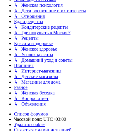
↳ Женская психология
↳ Дети,воспитание и их интересы
↳ Отношения
Еда и рецепты
↳ Кондитерские рецепты
↳ Где покушать в Москве?
↳ Рецепты
Красота и здоровье
↳ Женское здоровье
↳ Уголок красоты
↳ Домашний уход и советы
Шоппинг
↳ Интернет-магазины
↳ Детские магазины
↳ Магазины для дома
Разное
↳ Женская беседка
↳ Вопрос-ответ
↳ Объявления
Список форумов
Часовой пояс:
UTC+03:00
Удалить cookies
Связаться с администрацией