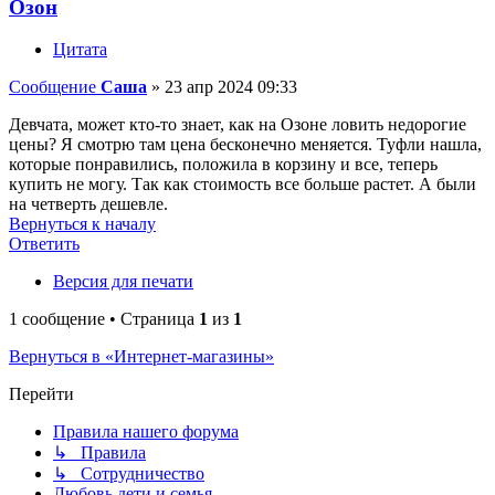
Озон
Цитата
Сообщение
Саша
»
23 апр 2024 09:33
Девчата, может кто-то знает, как на Озоне ловить недорогие
цены? Я смотрю там цена бесконечно меняется. Туфли нашла,
которые понравились, положила в корзину и все, теперь
купить не могу. Так как стоимость все больше растет. А были
на четверть дешевле.
Вернуться к началу
Ответить
Версия для печати
1 сообщение • Страница
1
из
1
Вернуться в «Интернет-магазины»
Перейти
Правила нашего форума
↳ Правила
↳ Сотрудничество
Любовь,дети и семья