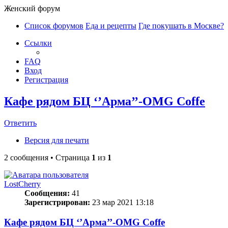
Женский форум
Список форумов
Еда и рецепты
Где покушать в Москве?
Ссылки
FAQ
Вход
Регистрация
Кафе рядом БЦ ‘’Арма’’-OMG Coffe
Ответить
Версия для печати
2 сообщения • Страница
1
из
1
LostCherry
Сообщения:
41
Зарегистрирован:
23 мар 2021 13:18
Кафе рядом БЦ ‘’Арма’’-OMG Coffe