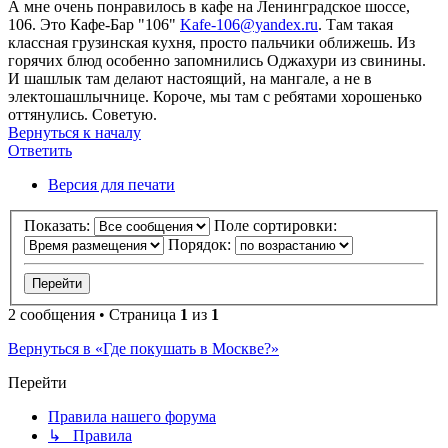
А мне очень понравилось в кафе на Ленинградское шоссе,
106. Это Кафе-Бар "106"
Kafe-106@yandex.ru
. Там такая
классная грузинская кухня, просто пальчики оближешь. Из
горячих блюд особенно запомнились Оджахури из свинины.
И шашлык там делают настоящий, на мангале, а не в
электошашлычнице. Короче, мы там с ребятами хорошенько
оттянулись. Советую.
Вернуться к началу
Ответить
Версия для печати
Показать:
Поле сортировки:
Порядок:
2 сообщения • Страница
1
из
1
Вернуться в «Где покушать в Москве?»
Перейти
Правила нашего форума
↳ Правила