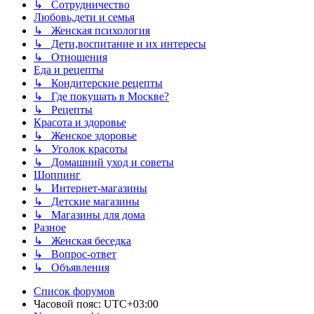
↳ Сотрудничество
Любовь,дети и семья
↳ Женская психология
↳ Дети,воспитание и их интересы
↳ Отношения
Еда и рецепты
↳ Кондитерские рецепты
↳ Где покушать в Москве?
↳ Рецепты
Красота и здоровье
↳ Женское здоровье
↳ Уголок красоты
↳ Домашний уход и советы
Шоппинг
↳ Интернет-магазины
↳ Детские магазины
↳ Магазины для дома
Разное
↳ Женская беседка
↳ Вопрос-ответ
↳ Объявления
Список форумов
Часовой пояс:
UTC+03:00